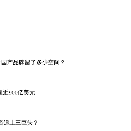
给国产品牌留了多少空间？
近900亿美元
能否追上三巨头？