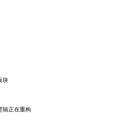
板块
价逻辑正在重构