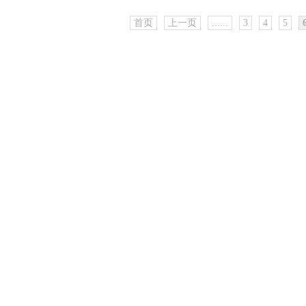
首页
上一页
......
3
4
5