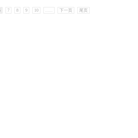
6
7
8
9
10
......
下一页
尾页