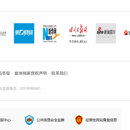
品答疑
-
媒体独家授权声明
-
联系我们
电话：028-86968465