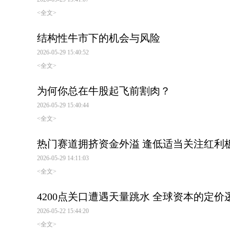
<全文>
结构性牛市下的机会与风险
2026-05-29 15:40:52
<全文>
为何你总在牛股起飞前割肉？
2026-05-29 15:40:44
<全文>
热门赛道拥挤资金外溢 逢低适当关注红利
2026-05-29 14:11:03
<全文>
4200点关口遭遇天量跳水 全球资本的定
2026-05-22 15:44:20
<全文>