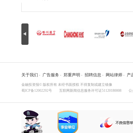
关于我们
-
广告服务
-
郑重声明
-
招聘信息
-
网站律师
-
产
金融投资报© 版权所有 未经书面授权 不得复制或建立镜像
蜀ICP备12002292号
互联网新闻信息服务许可证51120180008 公众监督