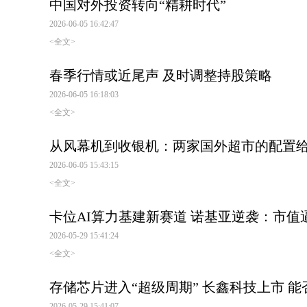
中国对外投资转向“精耕时代”
2026-06-05 16:42:47
<全文>
春季行情或近尾声 及时调整持股策略
2026-06-05 16:18:03
<全文>
从风幕机到收银机：两家国外超市的配置
2026-06-05 15:43:15
<全文>
卡位AI算力基建新赛道 诺基亚逆袭：市值逼
2026-05-29 15:41:24
<全文>
存储芯片进入“超级周期” 长鑫科技上市 
2026-05-29 15:41:07