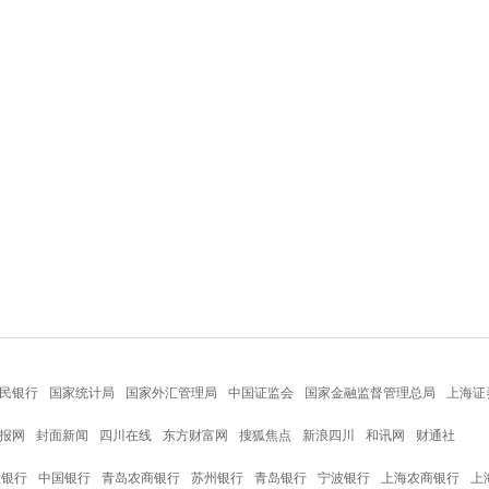
民银行
国家统计局
国家外汇管理局
中国证监会
国家金融监督管理总局
上海证
报网
封面新闻
四川在线
东方财富网
搜狐焦点
新浪四川
和讯网
财通社
设银行
中国银行
青岛农商银行
苏州银行
青岛银行
宁波银行
上海农商银行
上