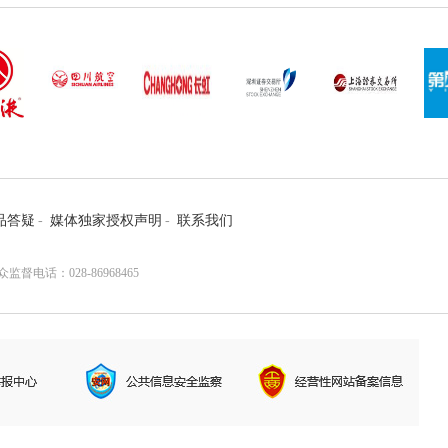
品答疑
-
媒体独家授权声明
-
联系我们
电话：028-86968465