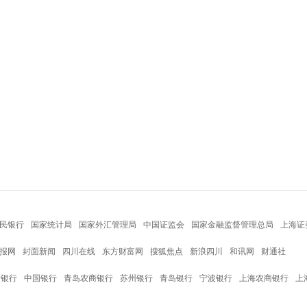
民银行
国家统计局
国家外汇管理局
中国证监会
国家金融监督管理总局
上海证
报网
封面新闻
四川在线
东方财富网
搜狐焦点
新浪四川
和讯网
财通社
设银行
中国银行
青岛农商银行
苏州银行
青岛银行
宁波银行
上海农商银行
上