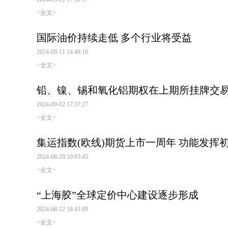
<全文>
国际油价持续走低 多个行业将受益
2024-09-11 14:49:16
<全文>
铅、镍、锡和氧化铝期权在上期所挂牌交
2024-09-02 17:37:27
<全文>
集运指数(欧线)期货上市一周年 功能发挥
2024-08-20 10:03:45
<全文>
“上海胶”全球定价中心建设逐步形成
2024-08-12 18:43:09
<全文>