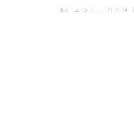
首页
上一页
......
2
3
4