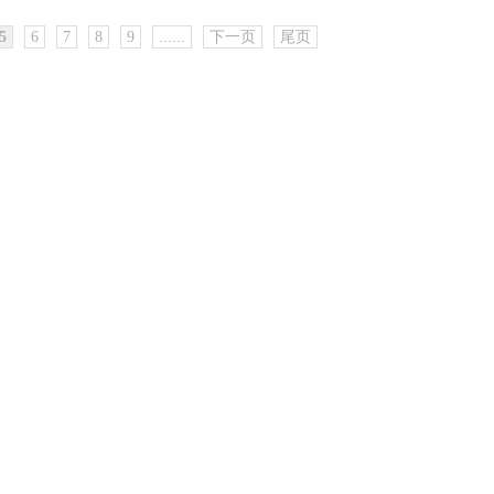
5
6
7
8
9
......
下一页
尾页