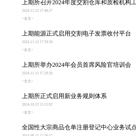
上期所召开2024年度交割仓库和质检机构
2024-11-22 17:40:27
<全文>
上期能源正式启用交割电子发票收付平台
2024-11-12 17:59:58
<全文>
上期所举办2024年会员首席风险官培训会
2024-11-11 17:29:26
<全文>
上期所正式启用新业务规则体系
2024-10-23 15:32:02
<全文>
全国性大宗商品仓单注册登记中心业务试
2024-09-21 17:50:17