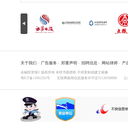
关于我们
-
广告服务
-
郑重声明
-
招聘信息
-
网站律师
-
产
金融投资报© 版权所有 未经书面授权 不得复制或建立镜像
蜀ICP备12002292号
互联网新闻信息服务许可证51120180008 公众监督