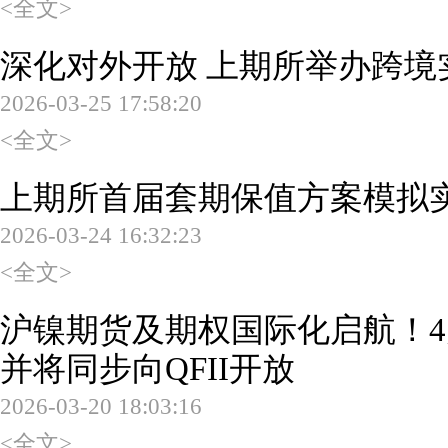
<全文>
深化对外开放 上期所举办跨境
2026-03-25 17:58:20
<全文>
上期所首届套期保值方案模拟
2026-03-24 16:32:23
<全文>
沪镍期货及期权国际化启航！4
并将同步向QFII开放
2026-03-20 18:03:16
<全文>