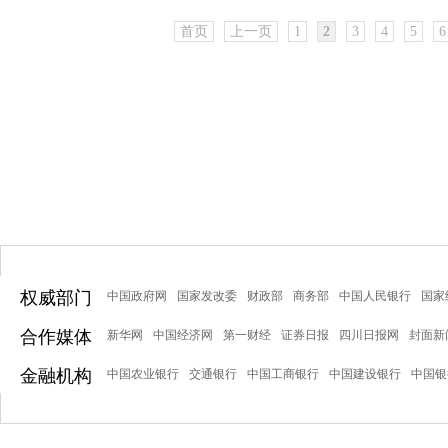
首页
上一页
1
2
3
4
5
6
权威部门
中国政府网
国家发改委
财政部
商务部
中国人民银行
国家
合作媒体
新华网
中国经济网
第一财经
证券日报
四川日报网
封面新
金融机构
中国农业银行
交通银行
中国工商银行
中国建设银行
中国银