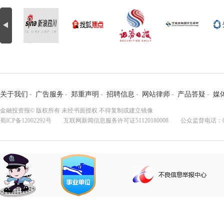
关于我们
-
广告服务
-
郑重声明
-
招聘信息
-
网站律师
-
产品答疑
-
媒
金融投资报© 版权所有 未经书面授权 不得复制或建立镜像
蜀ICP备12002292号
互联网新闻信息服务许可证51120180008 公众监督电话：028-8