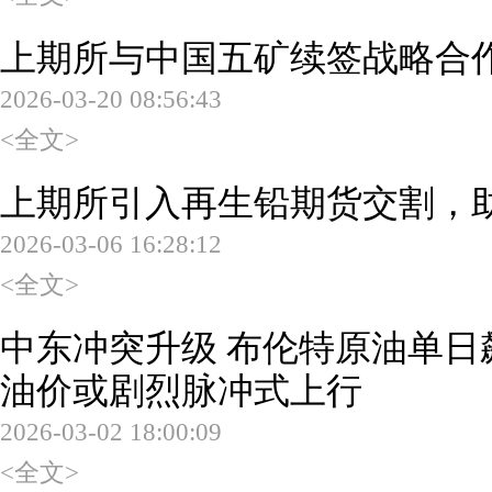
上期所与中国五矿续签战略合
2026-03-20 08:56:43
<全文>
上期所引入再生铅期货交割，
2026-03-06 16:28:12
<全文>
中东冲突升级 布伦特原油单日
油价或剧烈脉冲式上行
2026-03-02 18:00:09
<全文>