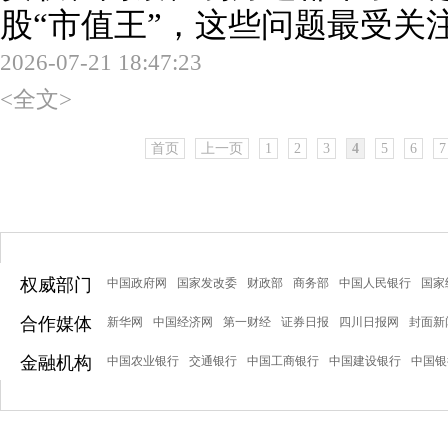
股“市值王”，这些问题最受关
2026-07-21 18:47:23
<全文>
首页
上一页
1
2
3
4
5
6
7
权威部门
中国政府网
国家发改委
财政部
商务部
中国人民银行
国家
合作媒体
新华网
中国经济网
第一财经
证券日报
四川日报网
封面新
金融机构
中国农业银行
交通银行
中国工商银行
中国建设银行
中国银