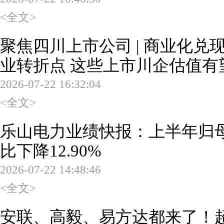
<全文>
聚焦四川上市公司 | 商业化
业转折点 这些上市川企估值有
2026-07-22 16:32:04
<全文>
乐山电力业绩快报：上半年归母净
比下降12.90%
2026-07-22 14:48:46
<全文>
安联、高毅、易方达都来了！超