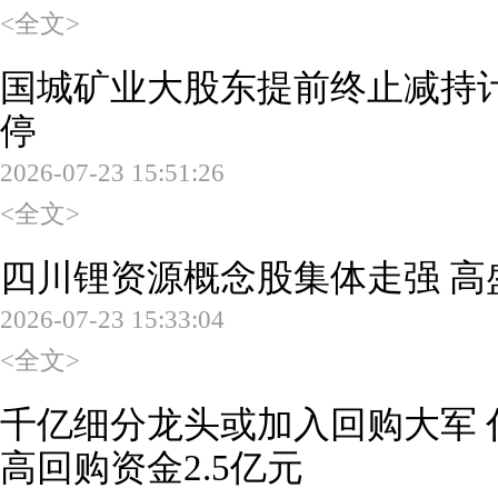
<全文>
国城矿业大股东提前终止减持计
停
2026-07-23 15:51:26
<全文>
四川锂资源概念股集体走强 高
2026-07-23 15:33:04
<全文>
千亿细分龙头或加入回购大军 
高回购资金2.5亿元