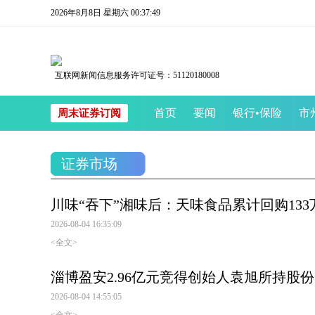
2026年8月8日 星期六 00:37:50
互联网新闻信息服务许可证号：51120180008
首页
要闻
银行
•
保险
市
周末证券订阅
证券市场
川味“吞下”湘味后：天味食品累计回购13
2026-08-04 16:35:09
<全文>
淄博盈安2.96亿元竞得创始人袁旭所持股
2026-08-04 14:55:05