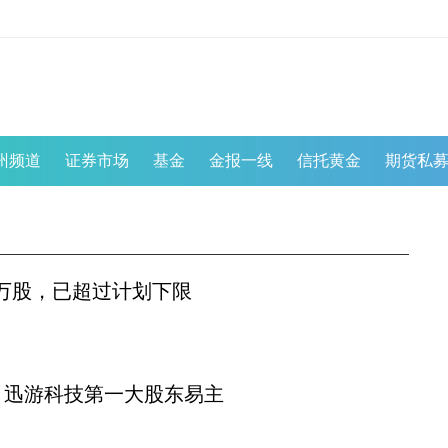
州频道
证券市场
基金
金报一线
信托黄金
期货私
3万股，已超过计划下限
份 迅游科技第一大股东易主