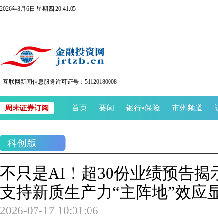
2026年8月6日 星期四 20:41:05
互联网新闻信息服务许可证号：51120180008
首页
要闻
银行
•
保险
市州频道
周末证券订阅
科创版
不只是AI！超30份业绩预告
支持新质生产力“主阵地”效应
2026-07-17 10:01:06