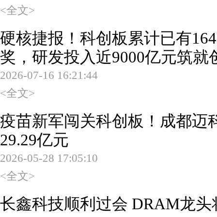
<全文>
硬核捷报！科创板累计已有16
奖，研发投入近9000亿元筑就
2026-07-16 16:21:44
<全文>
疫苗新军闯关科创板！成都迈科
29.29亿元
2026-05-28 17:05:10
<全文>
长鑫科技顺利过会 DRAM龙