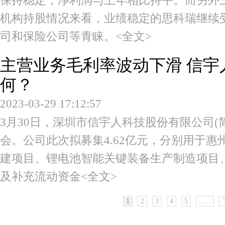
保持稳定，净利润与上年相比持平。而另外
机构持股情况来看，业绩稳定的思科瑞继续
司和保险公司等青睐。
<全文>
主营业务毛利率波动下滑 信宇
何？
2023-03-29 17:12:57
3月30日，深圳市信宇人科技股份有限公司(
会。公司此次拟募集4.62亿元，分别用于
建项目、锂电池智能关键装备生产制造项目
及补充流动资金
<全文>
1
2
3
4
5
......