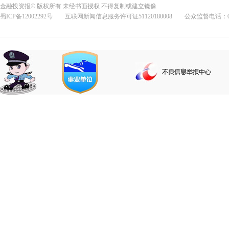
金融投资报© 版权所有 未经书面授权 不得复制或建立镜像
蜀ICP备12002292号
互联网新闻信息服务许可证51120180008 公众监督电话：028-8