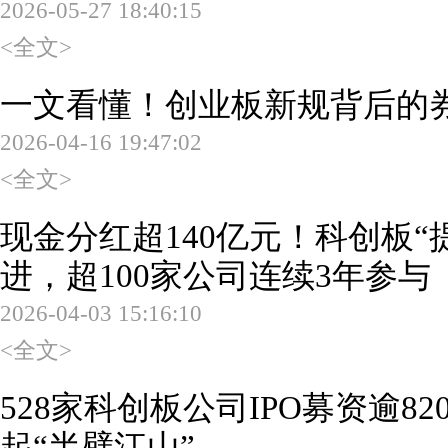
2026-05-27 18:40:15
<全文>
一文看懂！创业板新规背后的
2026-04-16 19:47:02
<全文>
现金分红超140亿元！科创板“
进，超100家公司连续3年参与
2026-04-03 15:16:10
<全文>
528家科创板公司IPO募资逾82
起“半壁江山”