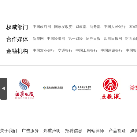
权威部门
中国政府网
国家发改委
财政部
商务部
中国人民银行
国家
合作媒体
新华网
中国经济网
第一财经
证券日报
四川日报网
封面新
金融机构
中国农业银行
交通银行
中国工商银行
中国建设银行
中国银
关于我们
-
广告服务
-
郑重声明
-
招聘信息
-
网站律师
-
产品答疑
-
媒