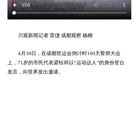
川观新闻记者 雷倢 成都观察 杨柳
4月30日，在成都世运会倒计时100天誓师大会
上，71岁的市民代表梁钰祥以“运动达人”的身份登台
发言，向世界发出邀请。