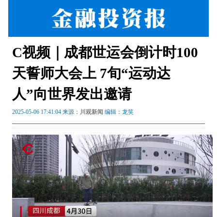
C视频｜成都世运会倒计时100
天誓师大会上 7旬“运动达
人”向世界发出邀请
2025-05-06 17:41:04 来源：
川观新闻
编辑：龙笑