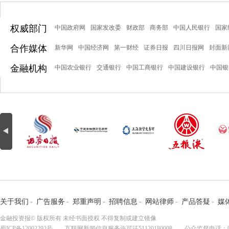
权威部门
中国政府网
国家发改委
财政部
商务部
中国人民银行
国家
合作媒体
新华网
中国经济网
第一财经
证券日报
四川日报网
封面新
金融机构
中国农业银行
交通银行
中国工商银行
中国建设银行
中国银
关于我们
-
广告服务
-
郑重声明
-
招聘信息
-
网站律师
-
产品答疑
-
媒
金融投资报© 版权所有 未经书面授权 不得复制或建立镜像
蜀ICP备12002292号
互联网新闻信息服务许可证51120180008 公众监督电话：028-8