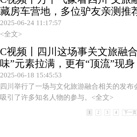
藏房车营地，多位驴友亲测推
2025-06-24 11:17:57
<全文>
C视频丨四川这场事关文旅融合
味”元素拉满，更有“顶流”现身
2025-06-18 15:45:53
四川举行了一场与文化旅游融合相关的发布
吸引了许多知名人物的参与。
<全文>
1
2
3
4
下一页