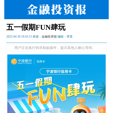
五一假期FUN肆玩
2025-04-30 19:43:13 来源：
金融投资报
编辑：李里
用户正在执行转存粘贴操作，提示其他人耐心等待。