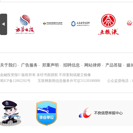
关于我们
-
广告服务
-
郑重声明
-
招聘信息
-
网站律师
-
产品答疑
-
媒
金融投资报© 版权所有 未经书面授权 不得复制或建立镜像
蜀ICP备12002292号
互联网新闻信息服务许可证51120180008 公众监督电话：028-8