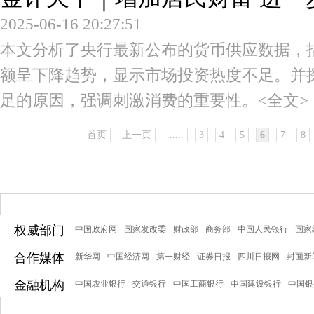
2025-06-16 20:27:51
本文分析了央行最新公布的货币供应数据，指
额呈下降趋势，显示市场投资热度不足。并
足的原因，强调刺激消费的重要性。
<全文>
首页
上一页
......
3
4
5
6
7
8
权威部门
中国政府网
国家发改委
财政部
商务部
中国人民银行
国家
合作媒体
新华网
中国经济网
第一财经
证券日报
四川日报网
封面新
金融机构
中国农业银行
交通银行
中国工商银行
中国建设银行
中国银