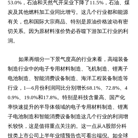
53.0%，石油和天然气开采业下降了11.5%，石油、煤
炭及其他燃料加工业同比增亏。这几个行业都和能源
有关，也和国际大宗商品、特别是原油价格波动有密
切关系。因为原材料涨价势必吞噬下游加工行业的利
润。
如果再细分一下景气度高的行业来看，高端装备
制造行业中的电子专用材料制造、飞机制造、锂离子
电池制造、智能消费设备制造、海洋工程装备制造等
行业，1—6月份利润同比分别增长68.1%、72.8%、4
0.9%、19.0%和17.8%。特别是科技含量高、国产化
率快速提升的半导体领域的电子专用材料制造、锂离
子电池制造和智能消费设备制造这几个行业的利润增
长较快，这是值得重点关注的。这一点从A股部分科
技类上市公司上半年业绩预告也可看出端倪。如全球