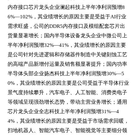
内存接口芯片龙头企业澜起科技上半年净利润预增8
6%—102%，其业绩增长的原因主要是受益于AI行业
需求旺盛，公司的DDR5内存接口及模组配套芯片出
货量显著增长；国内半导体设备龙头企业中微公司上
半年净利润预增32%—41%，其业绩增长的原因主要
是公司针对先进逻辑和存储器件制造中关键刻蚀工艺
的高端产品新增付运量及销售额显著提升；国内功率
半导体头部企业扬杰科技上半年净利润预增30%—5
0%，其业绩增长的原因主要是公司受益于半导体行业
景气度持续攀升，汽车电子、人工智能、消费类电子
等领域呈现强劲增长态势，带动主营业务增长；通用
芯片龙头企业全志科技上半年净利润预增31%—4
4%，其业绩增长的原因主要是受益于市场需求回暖，
扫地机器人、智能汽车电子、智能视觉等主要细分领