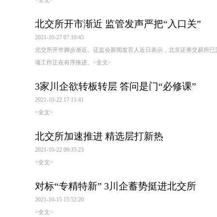
<全文>
北交所开市渐近 监管发声严把“入口关”
2021-10-27 07:10:45
北交所开市脚步渐近。证监会新闻发言人近日表示，北京证券交易所已
项工作正在有序推进。
<全文>
3家川企欲转板转层 答问是门“必修课”
2021-10-22 17:11:41
<全文>
北交所加速推进 精选层打新热
2021-10-22 09:35:23
<全文>
对标“专精特新” 3川企蓄势挺进北交所
2021-10-15 15:52:20
<全文>