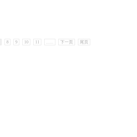
8
9
10
11
......
下一页
尾页