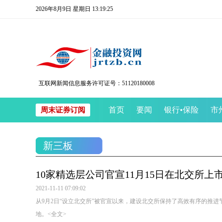
2026年8月9日 星期日 13:19:25
互联网新闻信息服务许可证号：51120180008
首页
要闻
银行
•
保险
市
周末证券订阅
新三板
10家精选层公司官宣11月15日在北交所上
2021-11-11 07:09:02
从9月2日“设立北交所”被官宣以来，建设北交所保持了高效有序的推
地。
<全文>