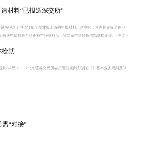
请材料“已报送深交所”
交易所报送了申请转板至创业板上市的申报材料。这意味，首家拟转板至创业
交所报送申请转板至科创板申报材料后，第二家申请转板的精选层企业。
<全文>
本绘就
规则(试行)》、《北京证券交易所会员管理规则(试行)》2件基本业务规则及31
需“对接”