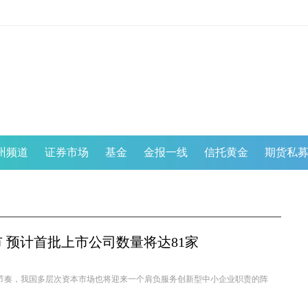
州频道
证券市场
基金
金报一线
信托黄金
期货私
市 预计首批上市公司数量将达81家
进节奏，我国多层次资本市场也将迎来一个肩负服务创新型中小企业职责的阵