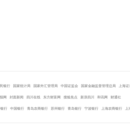
民银行
国家统计局
国家外汇管理局
中国证监会
国家金融监督管理总局
上海证
报网
封面新闻
四川在线
东方财富网
搜狐焦点
新浪四川
和讯网
财通社
设银行
中国银行
青岛农商银行
苏州银行
青岛银行
宁波银行
上海农商银行
上