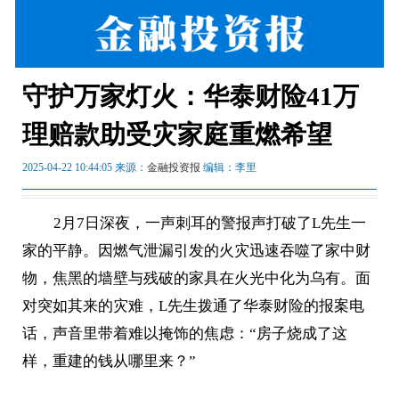
守护万家灯火：华泰财险41万
理赔款助受灾家庭重燃希望
2025-04-22 10:44:05 来源：
金融投资报
编辑：李里
2月7日深夜，一声刺耳的警报声打破了L先生一
家的平静。因燃气泄漏引发的火灾迅速吞噬了家中财
物，焦黑的墙壁与残破的家具在火光中化为乌有。面
对突如其来的灾难，L先生拨通了华泰财险的报案电
话，声音里带着难以掩饰的焦虑：“房子烧成了这
样，重建的钱从哪里来？”