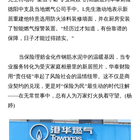
德阳中支及当地燃气公司手中。L先生激动地表示新
居重建他特意选用防火涂料装修墙面，并在厨房安装
了智能燃气报警装置。“经历过才知道，有份靠谱的
保障，日子才能过得踏实。”
当保险理赔金化作钢筋水泥中的温暖基因，当专
业服务转化为受灾家庭相册里的新居照片，华泰财险
用“责任链”串起了风险社会的温情纽带。这不仅是商
业契约的兑现，更是对“保险为民”最生动的时代注解
——在无常世事中，总有人为万家灯火执着守望。(杨
婷)