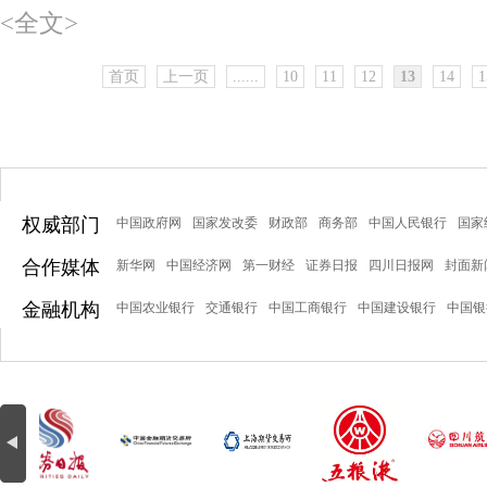
<全文>
首页
上一页
......
10
11
12
13
14
1
权威部门
中国政府网
国家发改委
财政部
商务部
中国人民银行
国家
合作媒体
新华网
中国经济网
第一财经
证券日报
四川日报网
封面新
金融机构
中国农业银行
交通银行
中国工商银行
中国建设银行
中国银