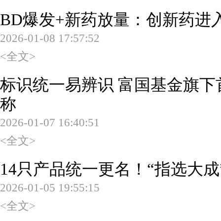
BD爆发+新药放量：创新药进
2026-01-08 17:57:52
<全文>
标识统一易辨识 富国基金旗下首
称
2026-01-07 16:40:51
<全文>
14只产品统一更名！“指选大成
2026-01-05 19:55:15
<全文>