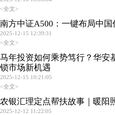
<全文>
南方中证A500：一键布局中
2025-12-15 12:39:31
<全文>
马年投资如何乘势笃行？华安基
锁市场新机遇
2025-12-15 10:21:05
<全文>
农银汇理定点帮扶故事｜暖阳
2025-12-12 11:22:05