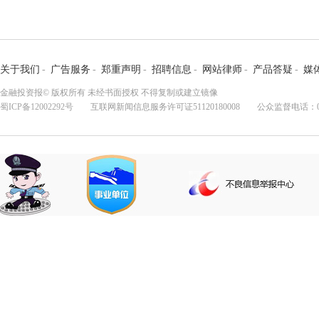
关于我们
-
广告服务
-
郑重声明
-
招聘信息
-
网站律师
-
产品答疑
-
媒
金融投资报© 版权所有 未经书面授权 不得复制或建立镜像
蜀ICP备12002292号
互联网新闻信息服务许可证51120180008 公众监督电话：028-8