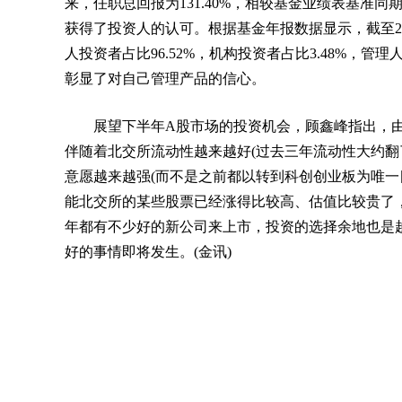
来，任职总回报为131.40%，相较基金业绩表基准同
获得了投资人的认可。根据基金年报数据显示，截至202
人投资者占比96.52%，机构投资者占比3.48%，管理
彰显了对自己管理产品的信心。
展望下半年A股市场的投资机会，顾鑫峰指出，
伴随着北交所流动性越来越好(过去三年流动性大约翻
意愿越来越强(而不是之前都以转到科创创业板为唯一
能北交所的某些股票已经涨得比较高、估值比较贵了
年都有不少好的新公司来上市，投资的选择余地也是
好的事情即将发生。(金讯)