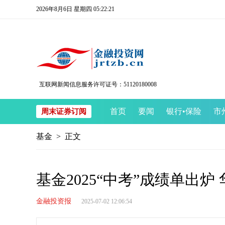
2026年8月6日 星期四 05:22:21
互联网新闻信息服务许可证号：51120180008
首页
要闻
银行
•
保险
市
周末证券订阅
基金
> 正文
基金2025“中考”成绩单出
金融投资报
2025-07-02 12:06:54