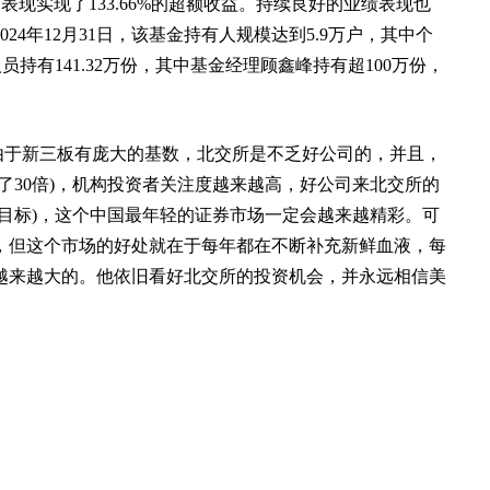
期表现实现了133.66%的超额收益。持续良好的业绩表现也
4年12月31日，该基金持有人规模达到5.9万户，其中个
人员持有141.32万份，其中基金经理顾鑫峰持有超100万份，
由于新三板有庞大的基数，北交所是不乏好公司的，并且，
了30倍)，机构投资者关注度越来越高，好公司来北交所的
目标)，这个中国最年轻的证券市场一定会越来越精彩。可
，但这个市场的好处就在于每年都在不断补充新鲜血液，每
越来越大的。他依旧看好北交所的投资机会，并永远相信美