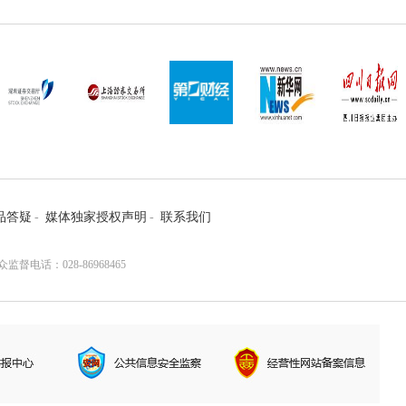
品答疑
-
媒体独家授权声明
-
联系我们
电话：028-86968465