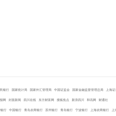
民银行
国家统计局
国家外汇管理局
中国证监会
国家金融监督管理总局
上海证
报网
封面新闻
四川在线
东方财富网
搜狐焦点
新浪四川
和讯网
财通社
设银行
中国银行
青岛农商银行
苏州银行
青岛银行
宁波银行
上海农商银行
上