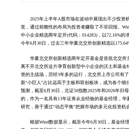
2025年上半年A股市场在波动中展现出不少投
觉，通过前瞻性的布局为投资者赚取了不菲回报。Win
中小企业精选两年定开(代码：014283)，以72.16
今年6月30日，过去三年华夏北交所创新精选以175.
华夏北交所创新精选两年定开基金是首批北交所
离不开北交所这片孕育创新型中小企业的沃土和基金
资的主战场，历经3年多的运行，北交所上市公司有
新“小巨人”占比远高于主板和双创板块，成为各个细
预测，截至6月30日，北证50指数2025年和2026年归
的，作为一名具有13年证券从业经验的基金经理，
研究，善于通过“动态平衡”把握市场的多元化投资机
根据Wind数据显示，截至今年6月30日，基金经