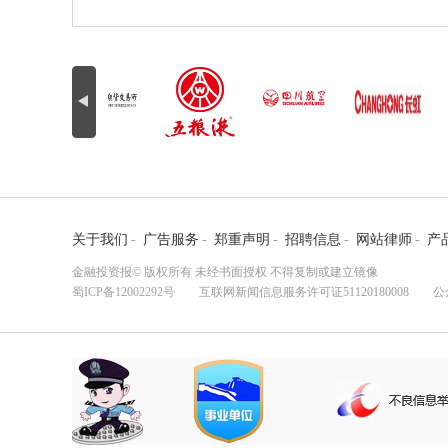
关于我们
-
广告服务
-
郑重声明
-
招聘信息
-
网站律师
-
产
金融投资报© 版权所有 未经书面授权 不得复制或建立镜像
蜀ICP备12002292号
互联网新闻信息服务许可证51120180008 公众监督