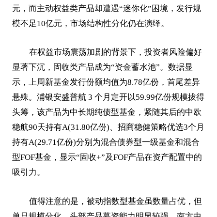
元，而主动权益类产品却遭遇“迷你化”困境，发行规
模不足10亿元，市场结构性分化仍在演绎。
在权益市场震荡加剧的背景下，投资者风险偏好
显著下沉，固收类产品成为“资金蓄水池”。数据显
示，上周新基金发行份额均值为8.78亿份，首尾差异
悬殊。浦银安盛普航 3 个月定开以59.99亿份规模拔得
头筹，该产品为中长期纯债型基金，紧随其后的中欧
稳航90天持有A(31.80亿份)、招商稳健策略优选3个月
持有A(29.71亿份)分别为混合债券型一级基金和混合
型FOF基金，显示“固收+”及FOF产品在资产配置中的
吸引力。
值得注意的是，被动指数型基金虽数量占优，但
单只规模分化，头部产品募资能力明显较强，南方中