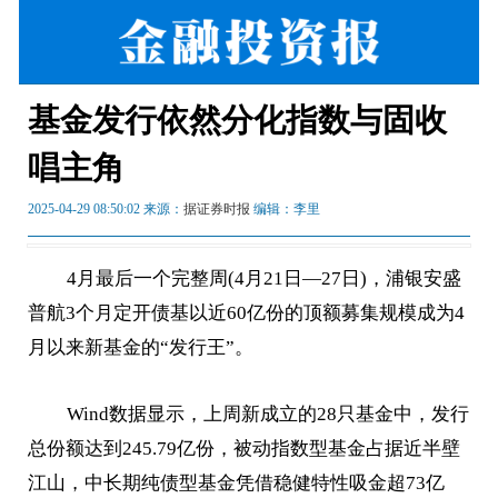
基金发行依然分化指数与固收
唱主角
2025-04-29 08:50:02 来源：
据证券时报
编辑：李里
4月最后一个完整周(4月21日—27日)，浦银安盛
普航3个月定开债基以近60亿份的顶额募集规模成为4
月以来新基金的“发行王”。
Wind数据显示，上周新成立的28只基金中，发行
总份额达到245.79亿份，被动指数型基金占据近半壁
江山，中长期纯债型基金凭借稳健特性吸金超73亿