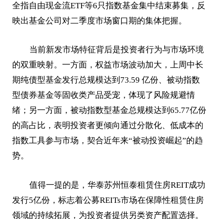
全指自由现金流ETF等6只指数基金集中结束募集，反
映出基金公司对二季度市场窗口期的集体把握。
当前新发市场特征背后是投资者行为与市场环境
的双重映射。一方面，权益市场波动加大，上周中长
期纯债型基金发行总规模达到73.59 亿份、被动指数
型债券基金等固收类产品受宠，体现了风险规避情
绪；另一方面，被动指数型基金总规模达到65.77亿份
的高占比，表明投资者更倾向通过分散化、低成本的
指数工具参与市场，契合近年来“被动投资崛起”的趋
势。
值得一提的是，华泰苏州恒泰租赁住房REIT成功
发行5亿份，标志着公募REITs市场在保障性租赁住房
领域的持续拓展，为投资者提供另类资产配置选择。