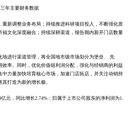
近三年主要财务数据
，重新调整业务布局；持续推进科研项目投入，不断强化质
祈福文化深度融合；持续深耕渠道，报告期内新开门店数量
化地进行渠道管理，将全国地市级市场划分为堡垒、 先
用效率。同时，优化价值链利润分配，强化与经销商的利益
集中力量加快培育核心市场，加速门店拓店，并关注动销持
将其打造为新的增长极。
9亿元，同比增长2.74%；归属于上市公司股东的净利润为1.