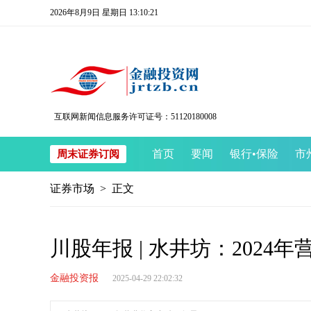
2026年8月9日 星期日 13:10:22
互联网新闻信息服务许可证号：51120180008
首页
要闻
银行
•
保险
市
周末证券订阅
证券市场
> 正文
川股年报 | 水井坊：2024
金融投资报
2025-04-29 22:02:32