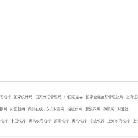
民银行
国家统计局
国家外汇管理局
中国证监会
国家金融监督管理总局
上海证
报网
封面新闻
四川在线
东方财富网
搜狐焦点
新浪四川
和讯网
财通社
设银行
中国银行
青岛农商银行
苏州银行
青岛银行
宁波银行
上海农商银行
上