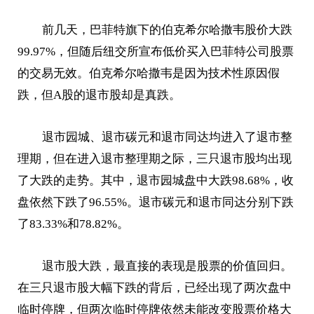
前几天，巴菲特旗下的伯克希尔哈撒韦股价大跌
99.97%，但随后纽交所宣布低价买入巴菲特公司股票
的交易无效。伯克希尔哈撒韦是因为技术性原因假
跌，但A股的退市股却是真跌。
退市园城、退市碳元和退市同达均进入了退市整
理期，但在进入退市整理期之际，三只退市股均出现
了大跌的走势。其中，退市园城盘中大跌98.68%，收
盘依然下跌了96.55%。退市碳元和退市同达分别下跌
了83.33%和78.82%。
退市股大跌，最直接的表现是股票的价值回归。
在三只退市股大幅下跌的背后，已经出现了两次盘中
临时停牌，但两次临时停牌依然未能改变股票价格大