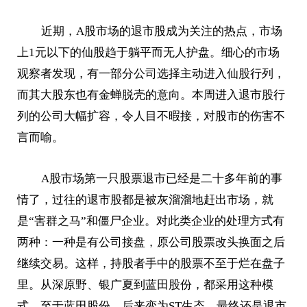
近期，A股市场的退市股成为关注的热点，市场
上1元以下的仙股趋于躺平而无人护盘。细心的市场
观察者发现，有一部分公司选择主动进入仙股行列，
而其大股东也有金蝉脱壳的意向。本周进入退市股行
列的公司大幅扩容，令人目不暇接，对股市的伤害不
言而喻。
A股市场第一只股票退市已经是二十多年前的事
情了，过往的退市股都是被灰溜溜地赶出市场，就
是“害群之马”和僵尸企业。对此类企业的处理方式有
两种：一种是有公司接盘，原公司股票改头换面之后
继续交易。这样，持股者手中的股票不至于烂在盘子
里。从深原野、银广夏到蓝田股份，都采用这种模
式。至于蓝田股份，后来变为ST生态，最终还是退市